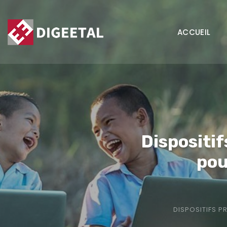
Panneau de gestion des cookies
ACCUEIL
Dispositif
pou
DISPOSITIFS P