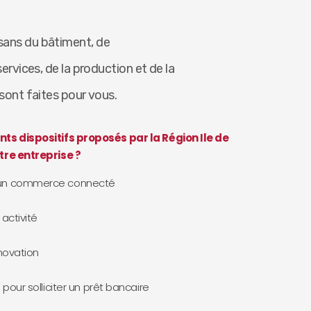
sans du bâtiment, de
services, de la production et de la
 sont faites pour vous.
nts dispositifs proposés par la Région Ile de
tre entreprise ?
 un commerce connecté
activité
novation
pour solliciter un prêt bancaire