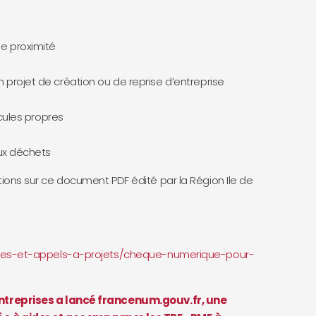
e proximité
projet de création ou de reprise d’entreprise
icules propres
aux déchets
tions sur ce document PDF édité par la Région Ile de
aides-et-appels-a-projets/cheque-numerique-pour-
Entreprises a lancé francenum.gouv.fr, une