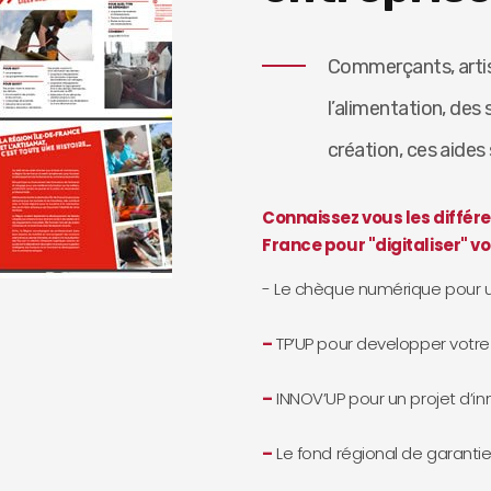
Commerçants, arti
l’alimentation, des 
création, ces aides
Connaissez vous les différe
France pour "digitaliser" vo
- Le chèque numérique pour
–
TP’UP pour developper votre 
–
INNOV’UP pour un projet d’in
–
Le fond régional de garantie 