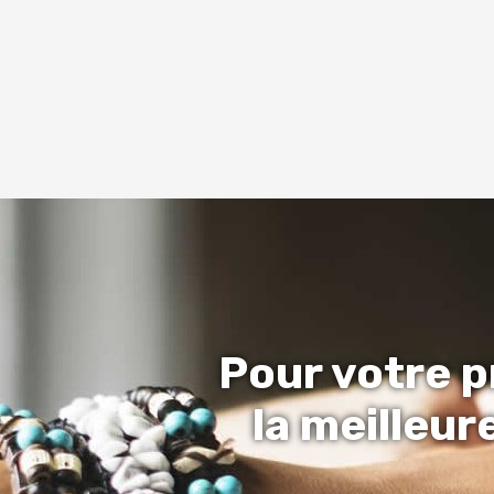
Pour votre p
la meilleur